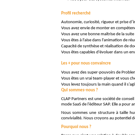
Profil recherché
Autonomie, curiosité, rigueur et prise d’i
Vous avez envie de monter en compétence
Vous avez une bonne maîtrise de la suite O
Vous êtes à l'aise dans l'animation de réun
Capacité de synthèse et réalisation de 
Vous êtes capables d'évoluer dans un en
Les + pour nous convaincre
Vous avez des super-pouvoirs de Proble
Vous êtes un vrai team-player et vous c
Vous levez toujours la main quand il s’ag
Qui sommes-nous ?
CLAP Partners est une société de consei
mode SaaS de l’éditeur SAP. Elle a pour a
Nous sommes une structure à taille hum
convivialité. Nous croyons au potentiel d
Pourquoi nous ?