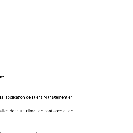
ant
ors, application de Talent Management en
iller dans un climat de confiance et de