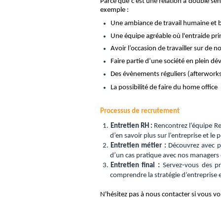
Parce que c’est une relation à double se
exemple :
Une ambiance de travail humaine et b
Une équipe agréable où l'entraide pr
Avoir l’occasion de travailler sur de 
Faire partie d’une société en plein 
Des évènements réguliers (afterworks
La possibilité de faire du home office
Processus de recrutement
Entretien RH :
Rencontrez l’équipe Re
d’en savoir plus sur l’entreprise et le 
Entretien métier :
Découvrez avec pl
d’un cas pratique avec nos managers e
Entretien final :
Servez-vous des pré
comprendre la stratégie d’entreprise e
N'hésitez pas à nous contacter si vous v