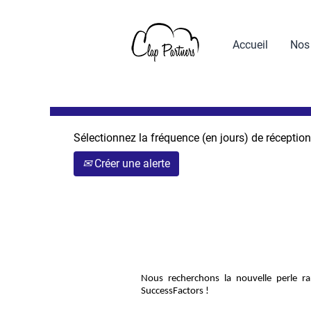
Rechercher par mot-clé
Accueil
Nos
Afficher plus d’options
Sélectionnez la fréquence (en jours) de réception 
Créer une alerte
Nous recherchons la nouvelle perle ra
SuccessFactors !