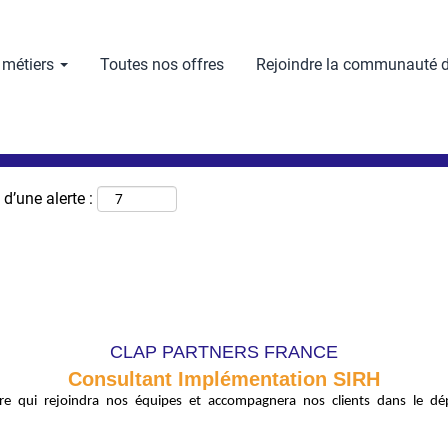
Rechercher par lieu
 métiers
Toutes nos offres
Rejoindre la communauté d
d’une alerte :
CLAP PARTNERS FRANCE
Consultant Implémentation SIRH
re qui rejoindra nos équipes et accompagnera nos clients dans le déplo