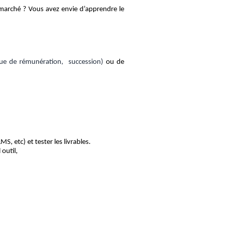
 marché ? Vous avez envie d’apprendre le
evue de rémunération, succession)
ou de
S, etc) et tester les livrables.
outil,