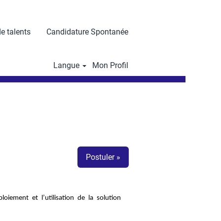
e talents
Candidature Spontanée
Réinitialiser
Langue
Mon Profil
Postuler »
iement et l’utilisation de la solution