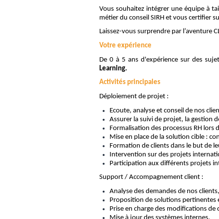
Vous souhaitez intégrer une équipe à ta
métier du conseil SIRH et vous certifier s
Laissez-vous surprendre par l’aventure C
Votre expérience
De 0 à 5 ans d'expérience sur des suj
Learning.
Activités principales
Déploiement de projet :
Ecoute, analyse et conseil de nos clie
Assurer la suivi de projet, la gestion d
Formalisation des processus RH lors d
Mise en place de la solution cible : c
Formation de clients dans le but de l
Intervention sur des projets interna
Participation aux différents projets in
Support / Accompagnement client :
Analyse des demandes de nos clients
Proposition de solutions pertinentes 
Prise en charge des modifications de 
Mise à jour des systèmes internes.