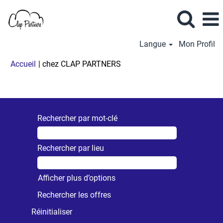
Langue
Mon Profil
(page
Accueil
|
chez CLAP PARTNERS
actuelle)
Résultats de la recherche pour
"".
Rechercher par mot-clé
Rechercher par lieu
Afficher plus d’options
Réinitialiser