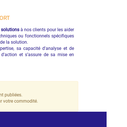
PORT
s
solutions
à nos clients pour les aider
hniques ou fonctionnels spécifiques
de la solution.
xpertise, sa capacité d'analyse et de
 d'action et s’assure de sa mise en
nt publiées.
ur votre commodité.