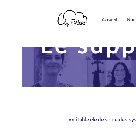
Support
Accueil
Nos
Véritable clé de voûte des sy