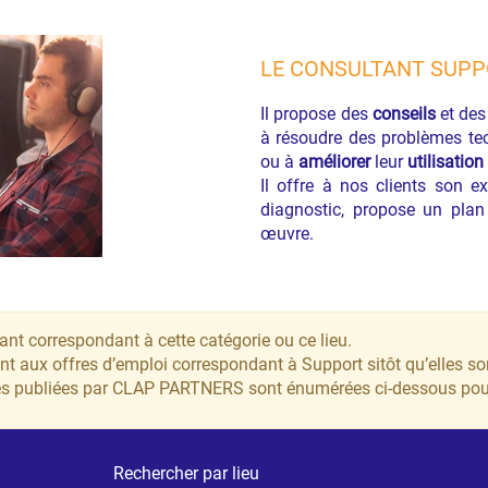
LE CONSULTANT SUP
Il propose des
conseils
et de
à résoudre des problèmes tec
ou à
améliorer
leur
utilisation
Il offre à nos clients son e
diagnostic, propose un plan
œuvre.
ant correspondant à cette catégorie ou ce lieu.
t aux offres d’emploi correspondant à Support sitôt qu’elles so
ntes publiées par CLAP PARTNERS sont énumérées ci-dessous po
Rechercher par lieu