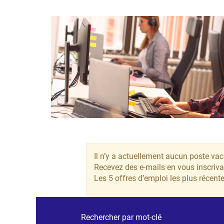
Il n’y a actuellement aucun poste vac
Recevez des e-mails en vous inscrivan
Les 5 offres d’emploi les plus réce
Rechercher par mot-clé