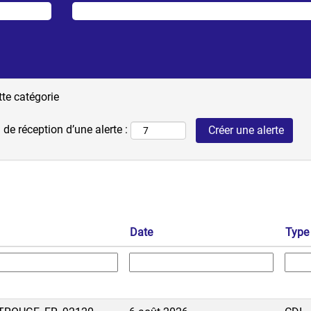
tte catégorie
 de réception d’une alerte :
Date
Type