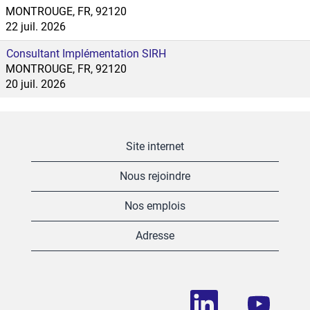
MONTROUGE, FR, 92120
22 juil. 2026
Consultant Implémentation SIRH
MONTROUGE, FR, 92120
20 juil. 2026
Site internet
Nous rejoindre
Nos emplois
Adresse
S
S
’
’